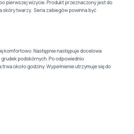
o pierwszej wizycie. Produkt przeznaczony jest do
apia skóry twarzy. Seria zabiegów powinna być
 się komfortowo. Następnie następuje docelowa
a grudek podskórnych. Po odpowiednio
 trwa około godziny. Wypełnienie utrzymuje się do