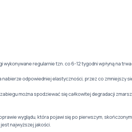
gi wykonywane regularnie tzn. co 6-12 tygodni wpłyną na trwał
a nabierze odpowiedniej elastyczności, przez co zmniejszy się
zabiegu można spodziewać się całkowitej degradacji zmarsz
prawie wyglądu, która pojawi się po pierwszym, skończonym 
jest najwyższej jakości.