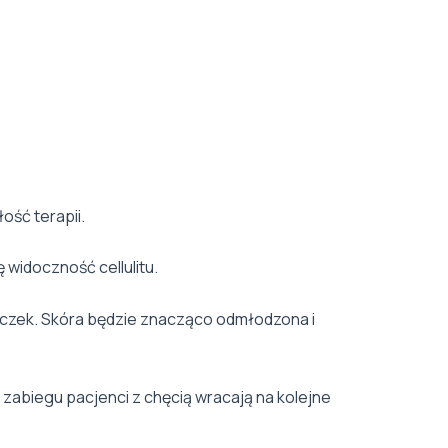
ość terapii.
 widoczność cellulitu.
czek. Skóra będzie znacząco odmłodzona i
zabiegu pacjenci z chęcią wracają na kolejne