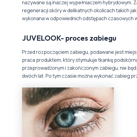
nazywane są inaczej wypełniaczem hybrydowym. Zab
regeneracji skóry w delikatnych okolicach takich ja
wykonana w odpowiednich odstępach czasowych w
JUVELOOK- proces zabiegu
Przed rozpoczęciem zabiegu, podawane jest miejsc
praca produktem, który stymuluje tkankę podskór
przeprowadzonym i zakończonym zabiegu, nie będzie
dwóch lat. Po tym czasie można wykonać zabieg pr