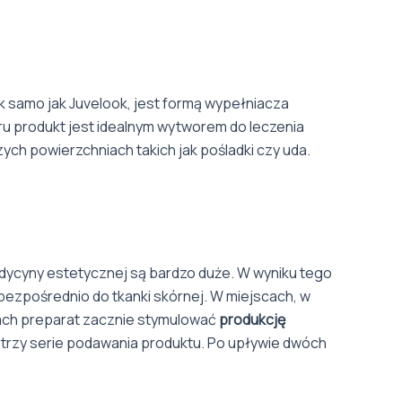
 samo jak Juvelook, jest formą wypełniacza
ru produkt jest idealnym wytworem do leczenia
ch powierzchniach takich jak pośladki czy uda.
ycyny estetycznej są bardzo duże. W wyniku tego
ezpośrednio do tkanki skórnej. W miejscach, w
iach preparat zacznie stymulować
produkcję
ej trzy serie podawania produktu. Po upływie dwóch