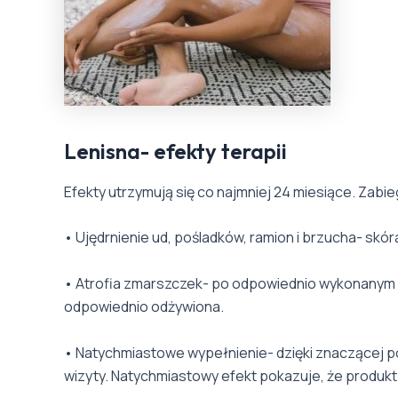
Lenisna- efekty terapii
Efekty utrzymują się co najmniej 24 miesiące. Zabie
• Ujędrnienie ud, pośladków, ramion i brzucha- skór
• Atrofia zmarszczek- po odpowiednio wykonanym 
odpowiednio odżywiona.
• Natychmiastowe wypełnienie- dzięki znaczącej po
wizyty. Natychmiastowy efekt pokazuje, że produkt 