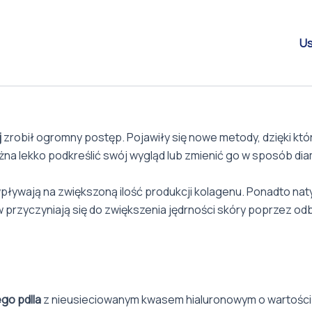
Us
j
zrobił ogromny postęp. Pojawiły się nowe metody, dzięki k
żna lekko podkreślić swój wygląd lub zmienić go w sposób dia
wpływają na zwiększoną ilość produkcji kolagenu. Ponadto na
przyczyniają się do zwiększenia jędrności skóry poprzez o
go pdlla
z nieusieciowanym kwasem hialuronowym o wartości 