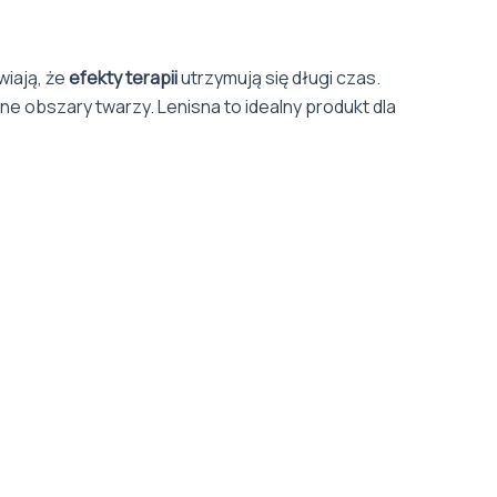
iają, że
efekty terapii
utrzymują się długi czas.
ne obszary twarzy. Lenisna to idealny produkt dla