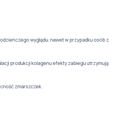
młodzieńczego wyglądu, nawet w przypadku osób z
lacji produkcji kolagenu efekty zabiegu utrzymują
becność zmarszczek.