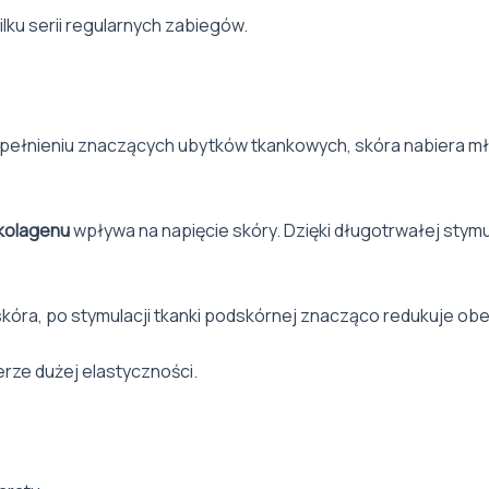
ku serii regularnych zabiegów.
zupełnieniu znaczących ubytków tkankowych, skóra nabiera 
 kolagenu
wpływa na napięcie skóry. Dzięki długotrwałej stymu
kóra, po stymulacji tkanki podskórnej znacząco redukuje o
erze dużej elastyczności.