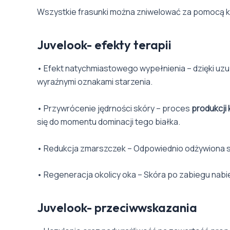
Wszystkie frasunki można zniwelować za pomocą kil
Juvelook- efekty terapii
• Efekt natychmiastowego wypełnienia – dzięki u
wyraźnymi oznakami starzenia.
• Przywrócenie jędrności skóry – proces
produkcji
się do momentu dominacji tego białka.
• Redukcja zmarszczek – Odpowiednio odżywiona s
• Regeneracja okolicy oka – Skóra po zabiegu nabi
Juvelook- przeciwwskazania