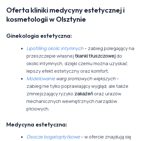
Oferta kliniki medycyny estetycznej i
kosmetologii w Olsztynie
Ginekologia estetyczna:
Lipofilling okolic intymnych
– zabieg polegający na
przeszczepie własnej
tkanki tłuszczowej
do
okolic intymnych, dzięki czemu można uzyskać
lepszy efekt estetyczny oraz komfort.
Modelowanie
warg sromowych większych
–
zabieg nie tylko poprawiający wygląd, ale także
zmniejszający ryzyko
zakażeń
oraz urazów
mechanicznych wewnętrznych narządów
płciowych.
Medycyna estetyczna:
Osocze bogatopłytkowe
– w ofercie znajdują się