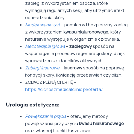
zabiegi z wykorzystaniem osocza, które
wymagają regularnych sesji, aby utrzymać efekt
odmładzania skóry.
Modelowanie ust
– popularny i bezpieczny zabieg
z wykorzystaniem
kwasu hialuronowego
, który
naturalnie występuje w organizmie człowieka.
Mezoterapia igłowa
–
zabiegowy
sposób na
wspomaganie procesów regeneracji skóry, dzięki
wprowadzeniu składników aktywnych.
Zabiegi laserowe
–
laserowy
sposób na poprawę
kondycji skóry, likwidację przebarwień czy blizn.
ZOBACZ PEŁNĄ OFERTĘ –
https://cichoszmedicalclinic.pl/oferta/
Urologia estetyczna:
Powiększanie prącia
– oferujemy metody
powiększania przy użyciu
kwasu hialuronowego
oraz własnej tkanki tłuszczowej.