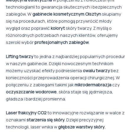
technologiami to gwarancja skutecznych i bezpiecznych
zabiegów. W
gabinecie kosmetycznym Olsztyn
skupiamy
się na procedurach, które pomogą przywrócić młody
wygląd oraz poprawić
koloryt
skóry twarzy. Z myślą o
różnorodnych potrzebach naszych klientów, oferujemy
szeroki wybór
profesjonalnych zabiegów
.
Lifting twarzy
to jedna z najbardziej popularnych procedur
w naszym gabinecie. Dzięki nowoczesnym technikom
możemy uzyskać efekty podniesienia
owalu twarzy
bez
konieczności przeprowadzenia operacji chirurgicznej. W
połączeniu z zabiegami takimi jak
mikrodermabrazja
czy
oczyszczanie wodorowe
, skóra staje się jędrniejsza,
gładsza i bardziej promienna.
Laser frakcyjny CO2
to innowacyjne rozwiązanie w walce z
oznakami
starzenia się skóry
. Dzięki precyzyjnej
technologii, laser wnika w
głębsze warstwy skóry
,