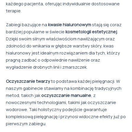
każdego pacjenta, oferując indywidualnie dostosowane
terapie.
Zabiegi bazujące na
kwasie hialuronowym
stają się coraz
bardziej popularne w świecie
kosmetologii estetycznej
.
Dzięki swoim silnym właściwościom nawilżającym oraz
zdolności do wnikania w głębsze warstwy skóry, kwas
hialuronowy jest idealnym rozwiązaniem dla tych, którzy
pragną zadbać o odpowiednie nawilżenie oraz
wygładzenie drobnych linii i zmarszczek.
Oczyszczanie twarzy
to podstawa każdej pielęgnacji. W
naszym gabinecie stawiamy na kombinację tradycyjnych
metod, takich jak
oczyszczanie manualne
, z
nowoczesnymi technologiami, takimi jak oczyszczanie
wodorowe. Taki holistyczny podejście gwarantuje
kompleksową pielęgnację i przynosi widoczne efekty już po
pierwszym zabiegu.