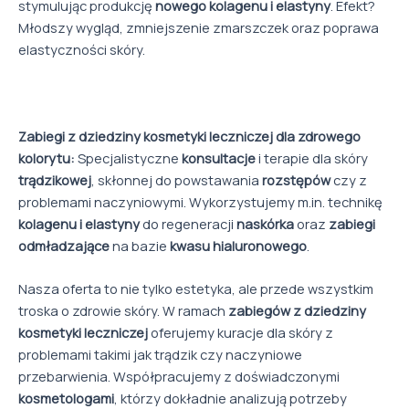
stymulując produkcję
nowego kolagenu i elastyny
. Efekt?
Młodszy wygląd, zmniejszenie zmarszczek oraz poprawa
elastyczności skóry.
Zabiegi z dziedziny kosmetyki leczniczej dla zdrowego
kolorytu:
Specjalistyczne
konsultacje
i terapie dla skóry
trądzikowej
, skłonnej do powstawania
rozstępów
czy z
problemami naczyniowymi. Wykorzystujemy m.in. technikę
kolagenu i elastyny
do regeneracji
naskórka
oraz
zabiegi
odmładzające
na bazie
kwasu hialuronowego
.
Nasza oferta to nie tylko estetyka, ale przede wszystkim
troska o zdrowie skóry. W ramach
zabiegów z dziedziny
kosmetyki leczniczej
oferujemy kuracje dla skóry z
problemami takimi jak trądzik czy naczyniowe
przebarwienia. Współpracujemy z doświadczonymi
kosmetologami
, którzy dokładnie analizują potrzeby