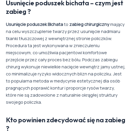
Usunięcie poduszek bichata – czym jest
zabieg ?
Usunięcie poduszek Bichata
to
zabieg chirurgiczny
mający
na celu wyszczuplenie twarzy przez usunięcie nadmiaru
tkanki tłuszczowej z wewnętrznej stronie policzków.
Procedura ta jest wykonywana w znieczuleniu
miejscowym, co umożliwia pacjentowi komfortowe
przejście przez cały proces bez bólu. Podczas zabiegu
chirurg wykonuje niewielkie nacięcie wewnątrz jamy ustnej,
co minimalizuje ryzyko widocznych blizn na policzku. Jest
to popularna metoda w medycynie estetycznej dla osób
pragnących poprawić kontur i proporcje rysów twarzy,
które nie są zadowolone z naturalnie okrągłej struktury
swojego policzka.
Kto powinien zdecydować się na zabieg
?