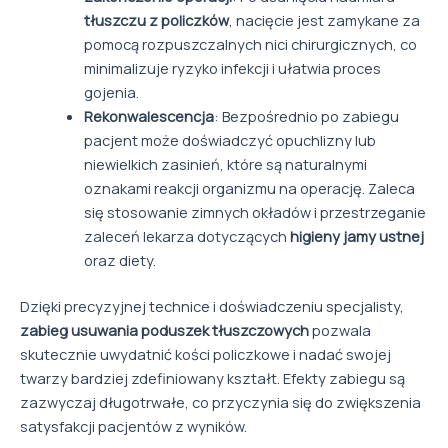
tłuszczu z policzków
, nacięcie jest zamykane za
pomocą rozpuszczalnych nici chirurgicznych, co
minimalizuje ryzyko infekcji i ułatwia proces
gojenia.
Rekonwalescencja
: Bezpośrednio po zabiegu
pacjent może doświadczyć opuchlizny lub
niewielkich zasinień, które są naturalnymi
oznakami reakcji organizmu na operację. Zaleca
się stosowanie zimnych okładów i przestrzeganie
zaleceń lekarza dotyczących
higieny jamy ustnej
oraz diety.
Dzięki precyzyjnej technice i doświadczeniu specjalisty,
zabieg usuwania poduszek tłuszczowych
pozwala
skutecznie uwydatnić kości policzkowe i nadać swojej
twarzy bardziej zdefiniowany kształt. Efekty zabiegu są
zazwyczaj długotrwałe, co przyczynia się do zwiększenia
satysfakcji pacjentów z wyników.