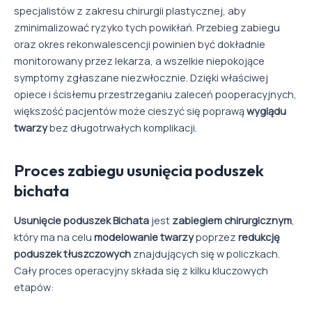
specjalistów z zakresu chirurgii plastycznej, aby
zminimalizować ryzyko tych powikłań. Przebieg zabiegu
oraz okres rekonwalescencji powinien być dokładnie
monitorowany przez lekarza, a wszelkie niepokojące
symptomy zgłaszane niezwłocznie. Dzięki właściwej
opiece i ścisłemu przestrzeganiu zaleceń pooperacyjnych,
większość pacjentów może cieszyć się poprawą
wyglądu
twarzy
bez długotrwałych komplikacji.
Proces zabiegu usunięcia poduszek
bichata
Usunięcie poduszek Bichata
jest
zabiegiem chirurgicznym
,
który ma na celu
modelowanie twarzy
poprzez
redukcję
poduszek tłuszczowych
znajdujących się w policzkach.
Cały proces operacyjny składa się z kilku kluczowych
etapów: