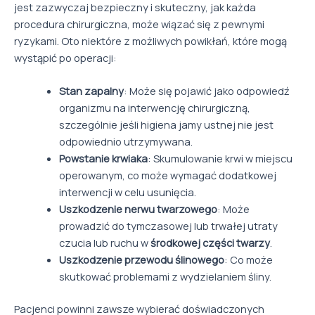
jest zazwyczaj bezpieczny i skuteczny, jak każda
procedura chirurgiczna, może wiązać się z pewnymi
ryzykami. Oto niektóre z możliwych powikłań, które mogą
wystąpić po operacji:
Stan zapalny
: Może się pojawić jako odpowiedź
organizmu na interwencję chirurgiczną,
szczególnie jeśli higiena jamy ustnej nie jest
odpowiednio utrzymywana.
Powstanie krwiaka
: Skumulowanie krwi w miejscu
operowanym, co może wymagać dodatkowej
interwencji w celu usunięcia.
Uszkodzenie nerwu twarzowego
: Może
prowadzić do tymczasowej lub trwałej utraty
czucia lub ruchu w
środkowej części twarzy
.
Uszkodzenie przewodu ślinowego
: Co może
skutkować problemami z wydzielaniem śliny.
Pacjenci powinni zawsze wybierać doświadczonych