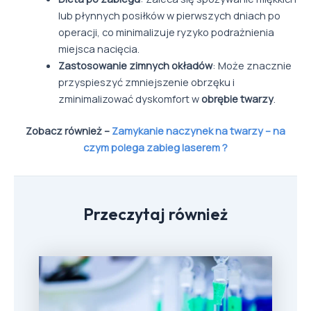
lub płynnych posiłków w pierwszych dniach po
operacji, co minimalizuje ryzyko podrażnienia
miejsca nacięcia.
Zastosowanie zimnych okładów
: Może znacznie
przyspieszyć zmniejszenie obrzęku i
zminimalizować dyskomfort w
obrębie twarzy
.
Zobacz również –
Zamykanie naczynek na twarzy – na
czym polega zabieg laserem ?
Przeczytaj również